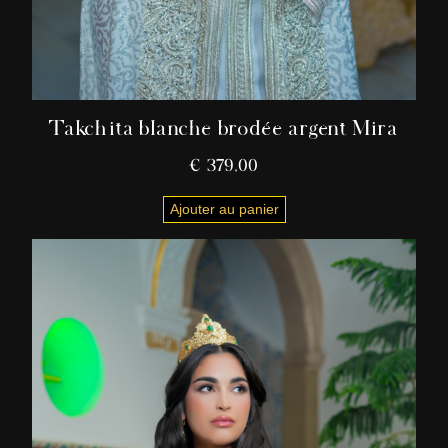
Takchita blanche brodée argent Mira
€
379,00
Ajouter au panier