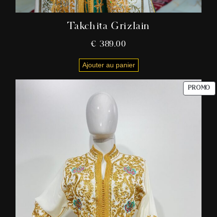
Takchita Grizlain
€
389,00
Ajouter au panier
PROMO