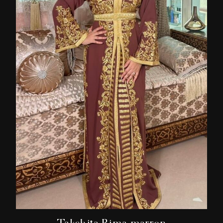
Takchita Rima marron