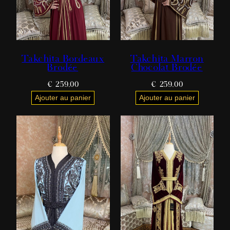
Takchita Bordeaux
Takchita Marron
Brodée
Chocolat Brodée
€
259,00
€
259,00
Ajouter au panier
Ajouter au panier