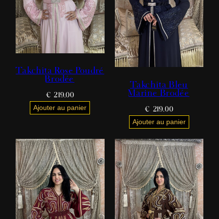
Takchita Rose Poudré
Brodée
Takchita Bleu
Marine Brodée
€
219,00
Ajouter au panier
€
219,00
Ajouter au panier