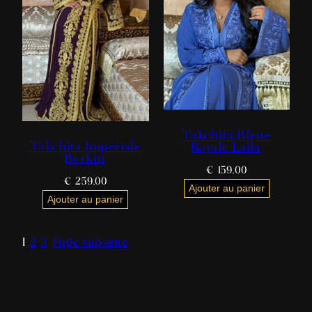
Takchita Bleue
Takchita Impériale
Royale Laila
Berkin
€
159,00
€
259,00
Ajouter au panier
Ajouter au panier
1
2
3
Page suivante