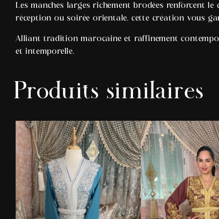
Les manches larges richement brodées renforcent le ca
réception ou soirée orientale, cette création vous ga
Alliant tradition marocaine et raffinement contempor
et intemporelle.
Produits similaires