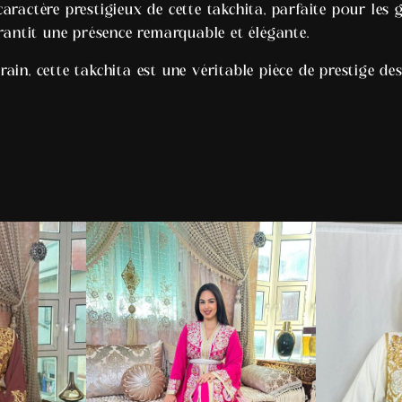
ractère prestigieux de cette takchita, parfaite pour les g
rantit une présence remarquable et élégante.
ain, cette takchita est une véritable pièce de prestige d