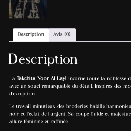
Description
Avis (0)
Description
La
Takchita Noor Al Layl
incarne toute la noblesse d
avec un souci remarquable du détail. Inspirés des mo
d’exception.
Le travail minutieux des broderies habille harmonieu
noir et l’éclat de l’argent. Sa coupe fluide et majest
allure féminine et raffinée.