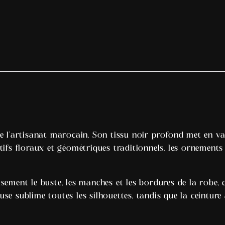
e l’artisanat marocain. Son tissu noir profond met en va
tifs floraux et géométriques traditionnels, les ornements 
sement le buste, les manches et les bordures de la robe,
ueuse sublime toutes les silhouettes, tandis que la ceintur