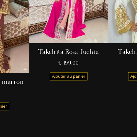
Takchita Rosa fuchia
Takchi
€
199,00
Ajouter au panier
Ajo
a marron
0
nier