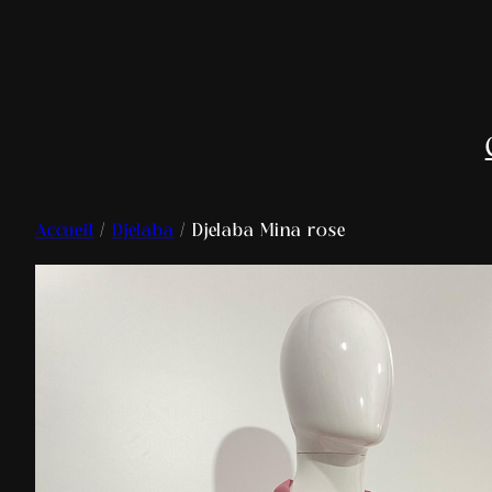
Accueil
/
Djelaba
/ Djelaba Mina rose