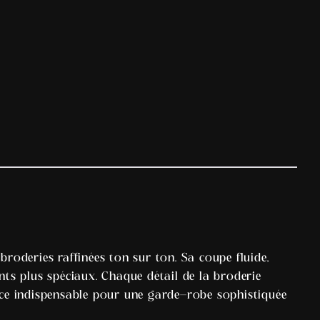
roderies raffinées ton sur ton. Sa coupe fluide,
nts plus spéciaux. Chaque détail de la broderie
ièce indispensable pour une garde-robe sophistiquée