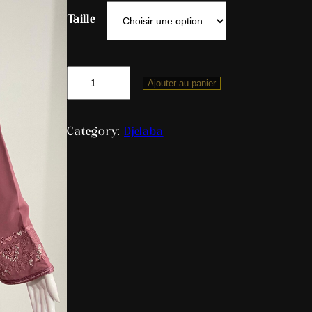
Taille
Ajouter au panier
Category:
Djelaba