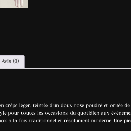
Avis (0)
n crêpe léger, teintée d’un doux rose poudré et ornée de b
style pour toutes les occasions, du quotidien aux événeme
look à la fois traditionnel et résolument moderne. Une p