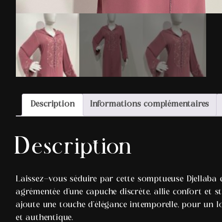
Description
Informations complémentaires
Description
Laissez-vous séduire par cette somptueuse Djellaba e
agrémentée d’une capuche discrète, allie confort et 
ajoute une touche d’élégance intemporelle, pour un 
et authentique.