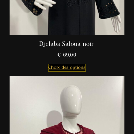
Djelaba Saloua noir
€
69,00
Choix des options