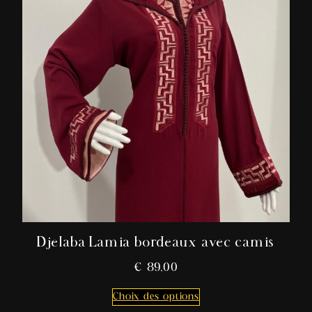
Djelaba Lamia bordeaux avec camis
€
89,00
Choix des options