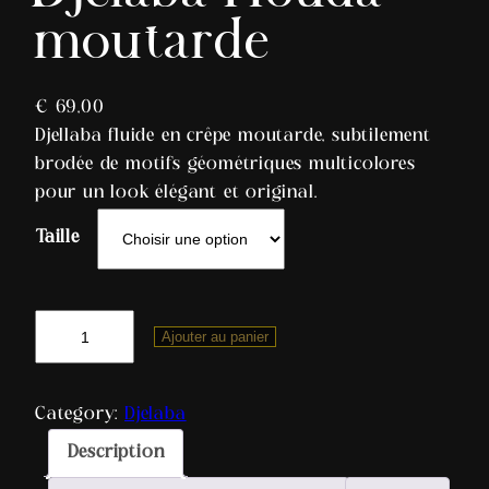
moutarde
€
69,00
Djellaba fluide en crêpe moutarde, subtilement
brodée de motifs géométriques multicolores
pour un look élégant et original.
Taille
Ajouter au panier
Category:
Djelaba
Description