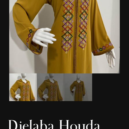
Djelaba Houda